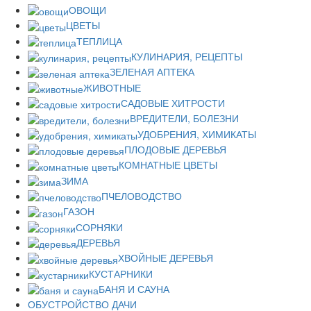
ОВОЩИ
ЦВЕТЫ
ТЕПЛИЦА
КУЛИНАРИЯ, РЕЦЕПТЫ
ЗЕЛЕНАЯ АПТЕКА
ЖИВОТНЫЕ
САДОВЫЕ ХИТРОСТИ
ВРЕДИТЕЛИ, БОЛЕЗНИ
УДОБРЕНИЯ, ХИМИКАТЫ
ПЛОДОВЫЕ ДЕРЕВЬЯ
КОМНАТНЫЕ ЦВЕТЫ
ЗИМА
ПЧЕЛОВОДСТВО
ГАЗОН
СОРНЯКИ
ДЕРЕВЬЯ
ХВОЙНЫЕ ДЕРЕВЬЯ
КУСТАРНИКИ
БАНЯ И САУНА
ОБУСТРОЙСТВО ДАЧИ